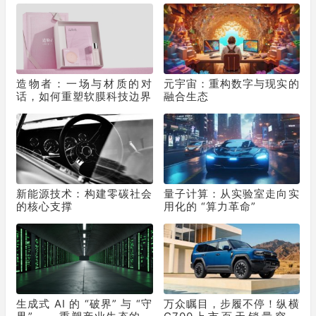
挚荐
造物者：一场与材质的对
元宇宙：重构数字与现实的
话，如何重塑软膜科技边界
融合生态
新能源技术：构建零碳社会
量子计算：从实验室走向实
的核心支撑
用化的 “算力革命”
生成式 AI 的 “破界” 与 “守
万众瞩目，步履不停！纵横